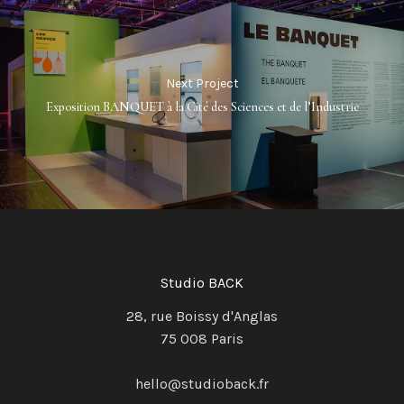
Next Project
Exposition BANQUET à la Cité des Sciences et de l’Industrie
Studio BACK
28, rue Boissy d'Anglas
75 008 Paris
hello@studioback.fr