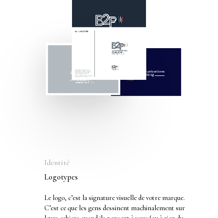
Identité
Logotypes
Le logo, c’est la signature visuelle de votre marque.
C’est ce que les gens dessinent machinalement sur