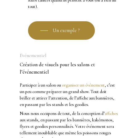
leurs cahiers quand ils pensent à vous (ou à rien du
tout).
Un exemple ?
Evénementiel
Création de visuels pour les salons et
l’événementiel
Participer à un salon ou
organiser un événement
, c’est
un peu comme préparer un grand show. Tout doit
briller et attirer l’attention, de l’affiche aux bannières,
en passant par les stands et les goodies.
Nous nous occupons de tout, de la conception d’
affiches
aux stands, en passant par les bannières, kakémonos,
flyers et goodies personnalisés. Votre événement sera
tellement inoubliable que même les poissons rouges