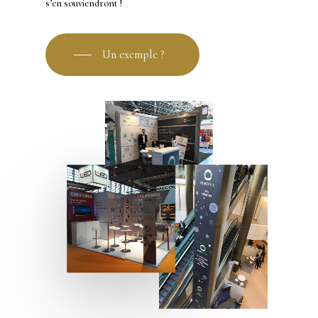
s’en souviendront !
Un exemple ?