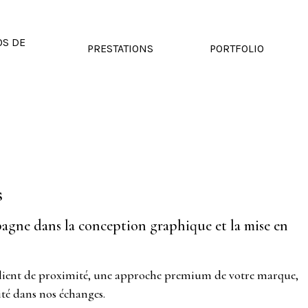
OS DE
PRESTATIONS
PORTFOLIO
s
gne dans la conception graphique et la mise en
client de proximité, une approche premium de votre marque,
ité dans nos échanges.