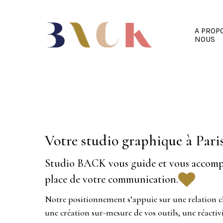
A PROP
NOUS
Votre studio graphique à Pari
Studio BACK vous guide et vous accompa
place de votre communication.
Notre positionnement s’appuie sur une relation 
une création sur-mesure de vos outils, une réactiv