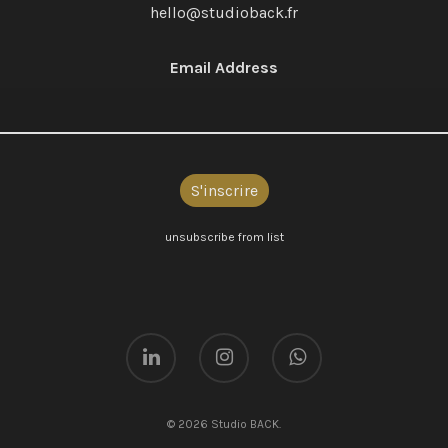
hello@studioback.fr
Email Address
unsubscribe from list
© 2026 Studio BACK.